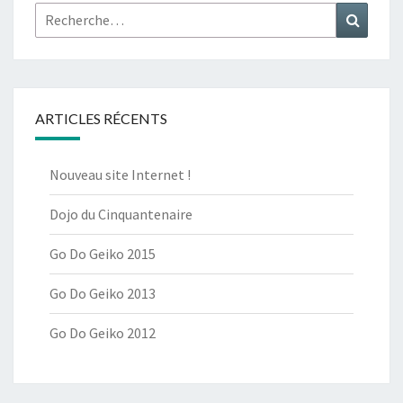
Rechercher :
Recher
ARTICLES RÉCENTS
Nouveau site Internet !
Dojo du Cinquantenaire
Go Do Geiko 2015
Go Do Geiko 2013
Go Do Geiko 2012