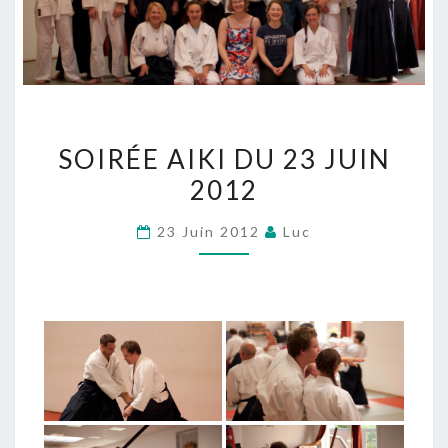
SOIRÉE
SOIRÉE AIKI DU 23 JUIN
AIKI
2012
DU
23
23 Juin 2012
Luc
JUIN
2012