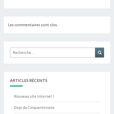
Les commentaires sont clos.
Rechercher :
Recher
ARTICLES RÉCENTS
Nouveau site Internet !
Dojo du Cinquantenaire